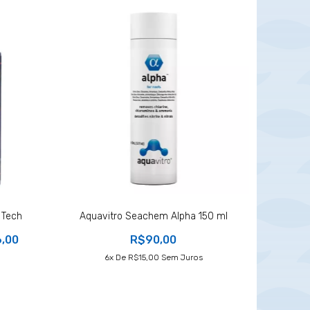
 Tech
Aquavitro Seachem Alpha 150 ml
,00
R$90,00
6
X De
R$15,00
Sem Juros