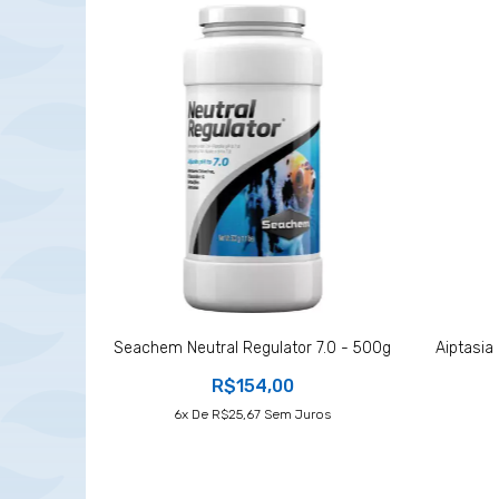
Seachem Neutral Regulator 7.0 - 500g
Aiptasia 
R$154,00
6
X De
R$25,67
Sem Juros