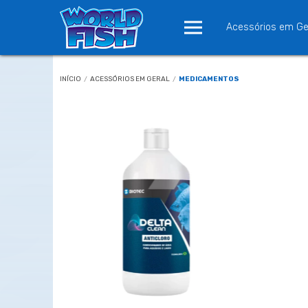
Acessórios em Ge
INÍCIO
/
ACESSÓRIOS EM GERAL
/
MEDICAMENTOS