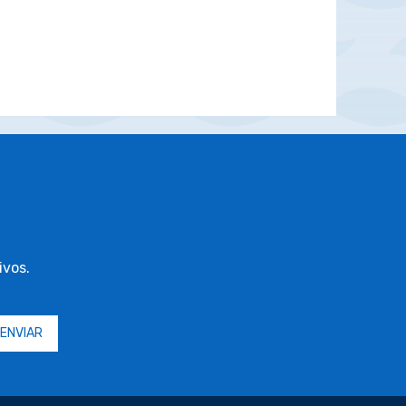
ivos.