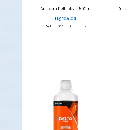
Anticloro Deltaclean 500ml
Delta 
R$105,00
6
X De
R$17,50
Sem Juros