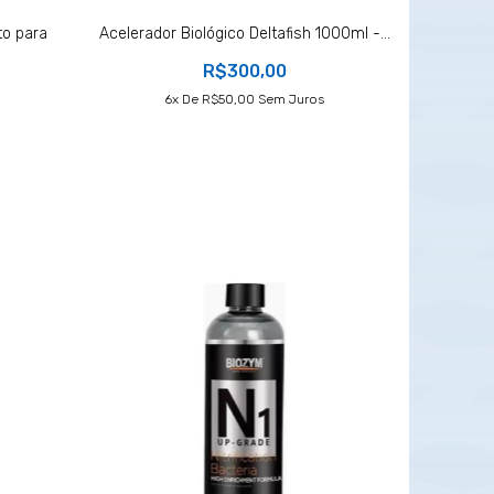
to para
Acelerador Biológico Deltafish 1000ml -...
R$300,00
6
X De
R$50,00
Sem Juros