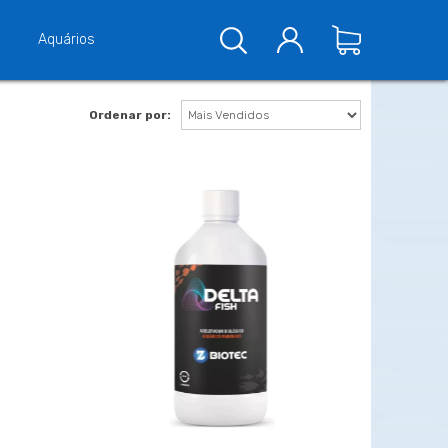
Aquários
Ordenar por: