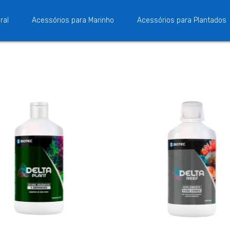
ral
Acessórios para Marinho
Acessórios para Plantados