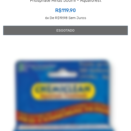
Phosphate Minus 500ml - Aquaforest
R$119,90
6
X De
R$19,98
Sem Juros
ESGOTADO