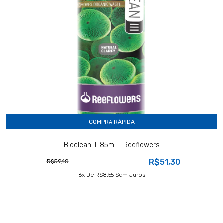
COMPRA RÁPIDA
Bioclean III 85ml - Reeflowers
R$51,30
R$59,10
6
X De
R$8,55
Sem Juros