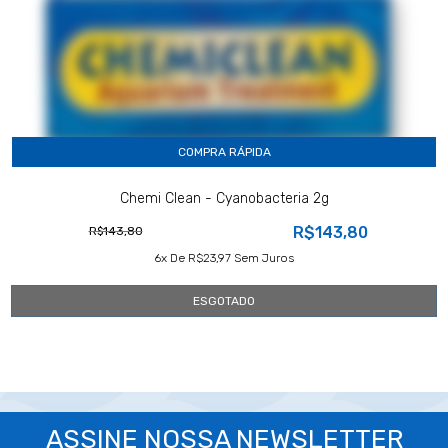
COMPRA RÁPIDA
Chemi Clean - Cyanobacteria 2g
R$143,80
R$143,80
6
X De
R$23,97
Sem Juros
ESGOTADO
ASSINE NOSSA NEWSLETTER