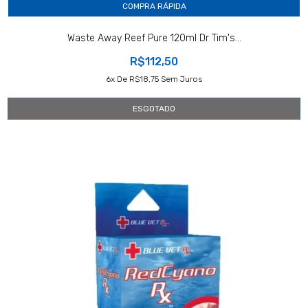
COMPRA RÁPIDA
Waste Away Reef Pure 120ml Dr Tim's...
R$112,50
6
X De
R$18,75
Sem Juros
ESGOTADO