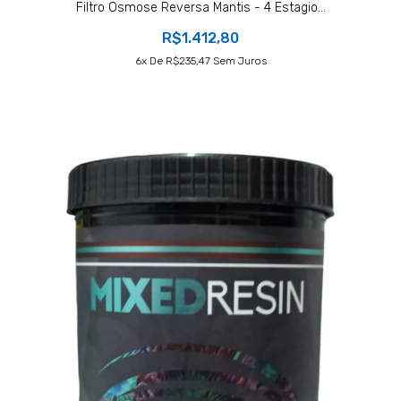
Filtro Osmose Reversa Mantis - 4 Estagio...
R$1.412,80
6
X De
R$235,47
Sem Juros