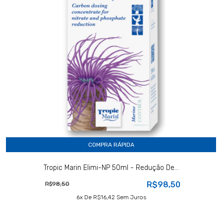
COMPRA RÁPIDA
Tropic Marin Elimi-NP 50ml - Redução De...
R$98,50
R$98,50
6
X De
R$16,42
Sem Juros