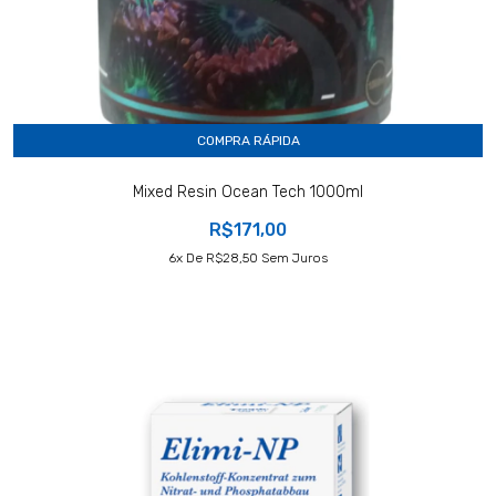
COMPRA RÁPIDA
Mixed Resin Ocean Tech 1000ml
R$171,00
6
X De
R$28,50
Sem Juros