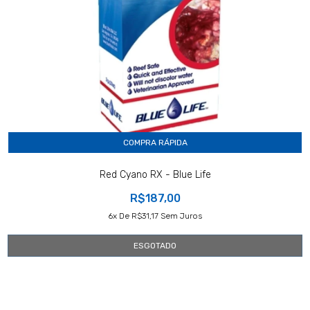
COMPRA RÁPIDA
Red Cyano RX - Blue Life
R$187,00
6
X De
R$31,17
Sem Juros
ESGOTADO