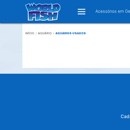
Acessórios em Ge
INÍCIO
/
AQUÁRIO
/
AQUÁRIOS USADOS
Cada