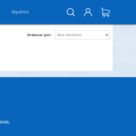
Aquários
Ordenar por:
ivos.