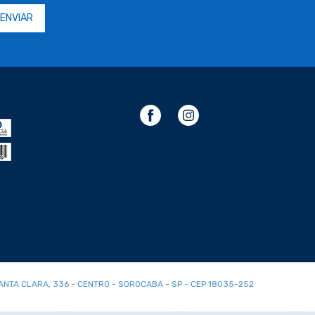
SANTA CLARA, 336 - CENTRO - SOROCABA - SP - CEP 18035-252