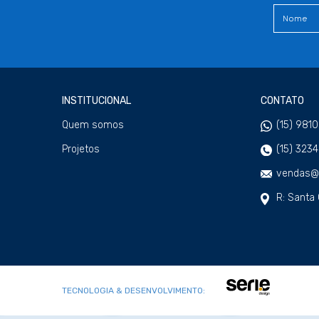
INSTITUCIONAL
CONTATO
Quem somos
(15) 981
Projetos
(15) 323
vendas@w
R: Santa 
TECNOLOGIA & DESENVOLVIMENTO: