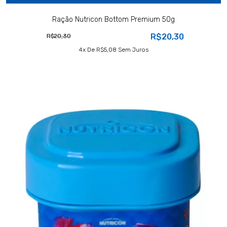
Ração Nutricon Bottom Premium 50g
R$20,30
R$20,30
4
X De
R$5,08
Sem Juros