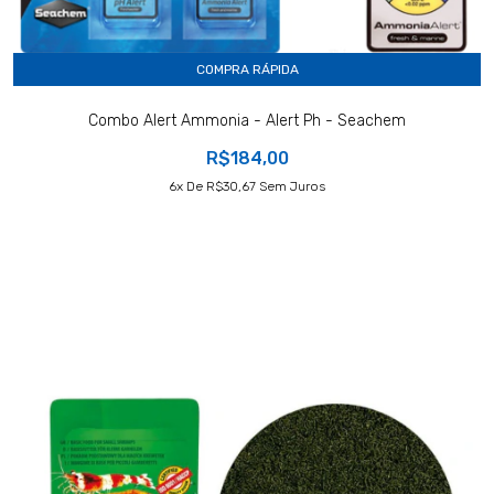
COMPRA RÁPIDA
Combo Alert Ammonia - Alert Ph - Seachem
R$184,00
6
X De
R$30,67
Sem Juros