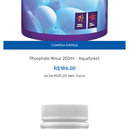
COMPRA RÁPIDA
Phosphate Minus 250ml - Aquaforest
R$186,00
6
X De
R$31,00
Sem Juros