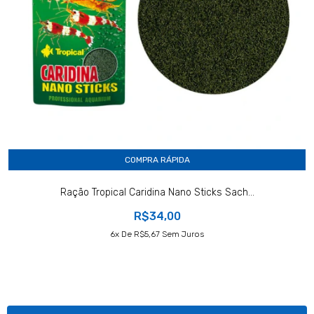
COMPRA RÁPIDA
Ração Tropical Caridina Nano Sticks Sach...
R$34,00
6
X De
R$5,67
Sem Juros