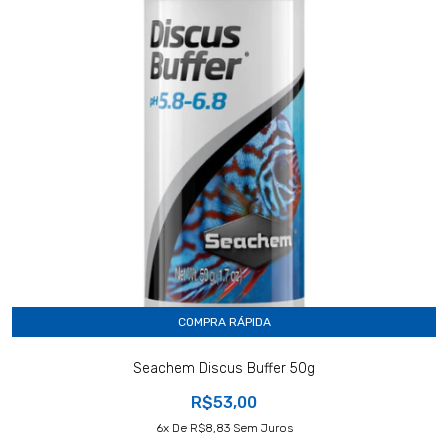
COMPRA RÁPIDA
Seachem Discus Buffer 50g
R$53,00
6
X De
R$8,83
Sem Juros