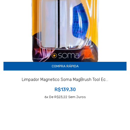
COMPRA RÁPIDA
Limpador Magnetico Soma MagBrush Tool Ec...
R$139,30
6
X De
R$23,22
Sem Juros