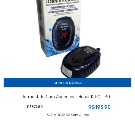
COMPRA RÁPIDA
Termostato Com Aquecedor Hopar K-50 - 30...
R$193,90
R$377,50
6
X De
R$32,32
Sem Juros