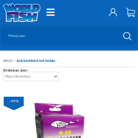
INÍCIO
/
ACESSÓRIOS EM GERAL
Ordenar por:
-49%