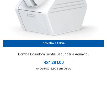
COMPRA RÁPIDA
Bomba Dosadora Sentia Secundária Aquavit...
R$1.281,00
6
X De
R$213,50
Sem Juros