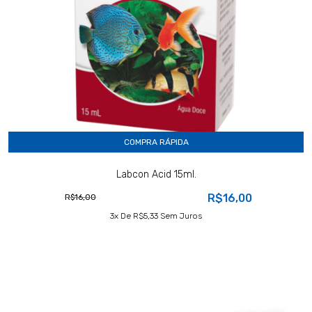
COMPRA RÁPIDA
Labcon Acid 15ml.
R$16,00
R$16,00
3
X De
R$5,33
Sem Juros