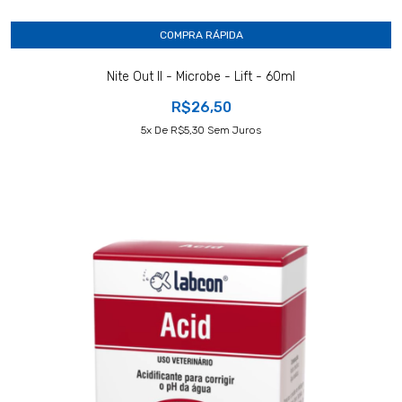
COMPRA RÁPIDA
Nite Out II - Microbe - Lift - 60ml
R$26,50
5
X De
R$5,30
Sem Juros