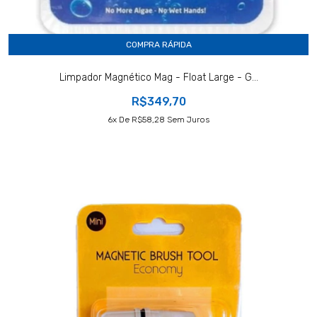
COMPRA RÁPIDA
Limpador Magnético Mag - Float Large - G...
R$349,70
6
X De
R$58,28
Sem Juros