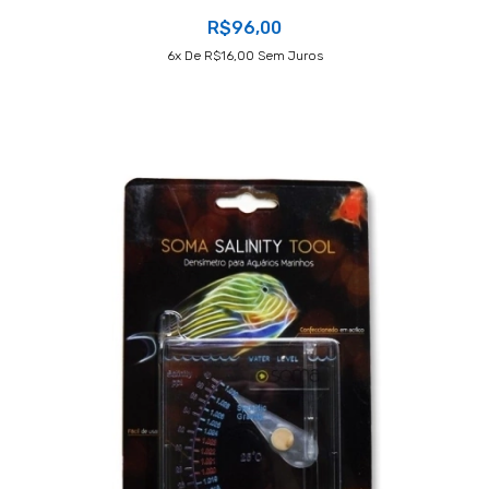
R$96,00
6
X De
R$16,00
Sem Juros