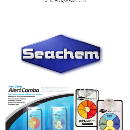
6
X De
R$339,50
Sem Juros