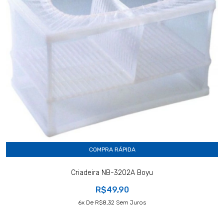
COMPRA RÁPIDA
Criadeira NB-3202A Boyu
R$49,90
6
X De
R$8,32
Sem Juros