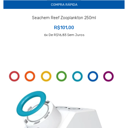
COMPRA RÁPIDA
Seachem Reef Zooplankton 250ml
R$101,00
6
X De
R$16,83
Sem Juros