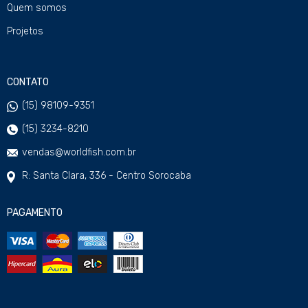
Quem somos
Projetos
CONTATO
(15) 98109-9351
(15) 3234-8210
vendas@worldfish.com.br
R: Santa Clara, 336 - Centro Sorocaba
PAGAMENTO