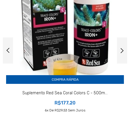
COMPRA RÁPIDA
Suplemento Red Sea Coral Colors C - 500m...
R$177,20
6
X De
R$29,53
Sem Juros