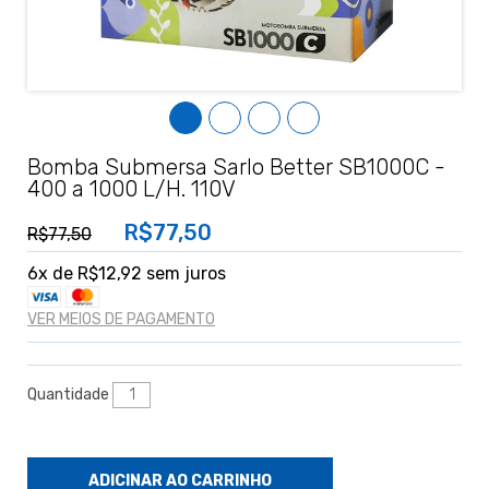
Bomba Submersa Sarlo Better SB1000C -
400 a 1000 L/H. 110V
R$77,50
R$77,50
6
x de
R$12,92
sem juros
VER MEIOS DE PAGAMENTO
Quantidade