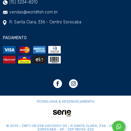
(15) 3234-8210
vendas@worldfish.com.br
R: Santa Clara, 336 - Centro Sorocaba
PAGAMENTO
TECNOLOGIA & DESENVOLVIMENTO:
© 2019 • CNPJ 08.258.561/0001-05 • R SANTA CLARA, 336 - CENTRO -
SOROCABA - SP - CEP 18035-252