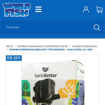
INÍCIO
/
BOMBAS SUBMERSAS E COMPRESSOR DE AR
/
BOMBAS SUBMERSAS
/
BOMBA SUBMERSA SARLO BETTER SB1000C - 400 A 1000 L/H. 110V
0
% OFF