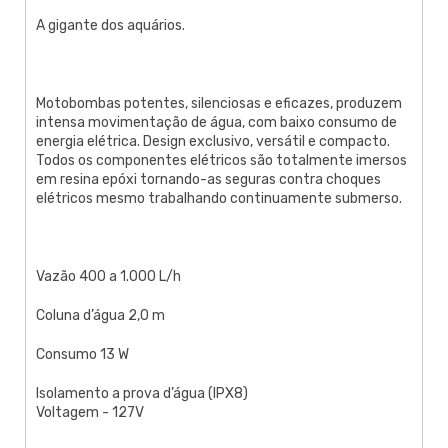
A gigante dos aquários.
Motobombas potentes, silenciosas e eficazes, produzem
intensa movimentação de água, com baixo consumo de
energia elétrica. Design exclusivo, versátil e compacto.
Todos os componentes elétricos são totalmente imersos
em resina epóxi tornando-as seguras contra choques
elétricos mesmo trabalhando continuamente submerso.
Vazão 400 a 1.000 L/h
Coluna d’água 2,0 m
Consumo 13 W
Isolamento a prova d’água (IPX8)
Voltagem - 127V