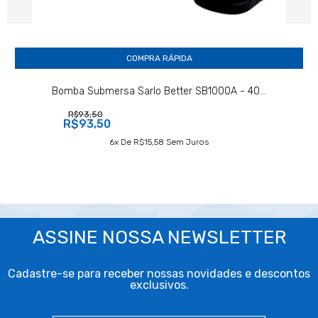
COMPRA RÁPIDA
Bomba Submersa Sarlo Better SB1000A - 40...
R$93,50
R$93,50
6
X De
R$15,58
Sem Juros
ASSINE NOSSA NEWSLETTER
Cadastre-se para receber nossas novidades e descontos
exclusivos.