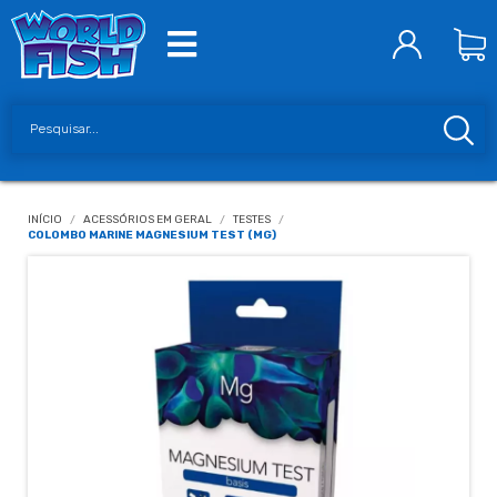
INÍCIO
/
ACESSÓRIOS EM GERAL
/
TESTES
/
COLOMBO MARINE MAGNESIUM TEST (MG)