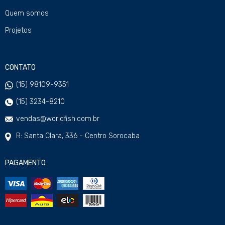
Quem somos
Projetos
CONTATO
(15) 98109-9351
(15) 3234-8210
vendas@worldfish.com.br
R: Santa Clara, 336 - Centro Sorocaba
PAGAMENTO