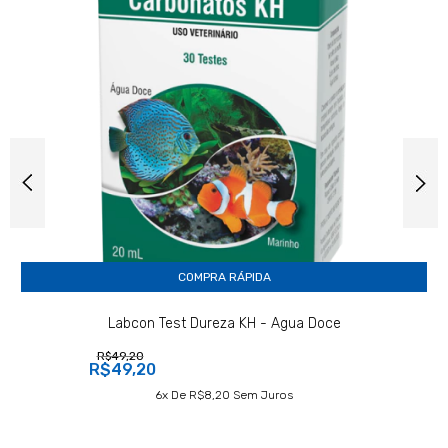
COMPRA RÁPIDA
Labcon Test Dureza KH - Água Doce
R$49,20
R$49,20
6
X De
R$8,20
Sem Juros