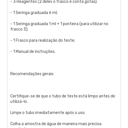
- 3 Reagentes (2 deles o frasco é conta gotas);
- 1 Seringa graduada 6 ml;
- 1 Seringa graduada 1 ml + 1 ponteira (para utilizar no
frasco 3);
- 1 Frasco para realização do teste;
- 1 Manual de instruções.
Recomendações gerais:
Certifique-se de que o tubo de teste está limpo antes de
utilizá-lo.
Limpe o tubo imediatamente após o uso.
Colha a amostra de água de maneira mais precisa