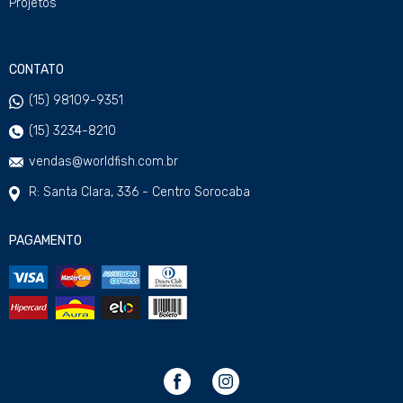
Projetos
CONTATO
(15) 98109-9351
(15) 3234-8210
vendas@worldfish.com.br
R: Santa Clara, 336 - Centro Sorocaba
PAGAMENTO