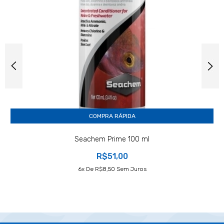
COMPRA RÁPIDA
Seachem Prime 100 ml
R$51,00
6
X De
R$8,50
Sem Juros