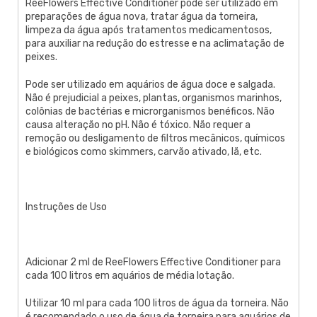
ReeFlowers Effective Conditioner pode ser utilizado em
preparações de água nova, tratar água da torneira,
limpeza da água após tratamentos medicamentosos,
para auxiliar na redução do estresse e na aclimatação de
peixes.
Pode ser utilizado em aquários de água doce e salgada.
Não é prejudicial a peixes, plantas, organismos marinhos,
colônias de bactérias e microrganismos benéficos. Não
causa alteração no pH. Não é tóxico. Não requer a
remoção ou desligamento de filtros mecânicos, químicos
e biológicos como skimmers, carvão ativado, lã, etc.
Instruções de Uso
Adicionar 2 ml de ReeFlowers Effective Conditioner para
cada 100 litros em aquários de média lotação.
Utilizar 10 ml para cada 100 litros de água da torneira. Não
é recomendado o uso de água de torneira para aquários de