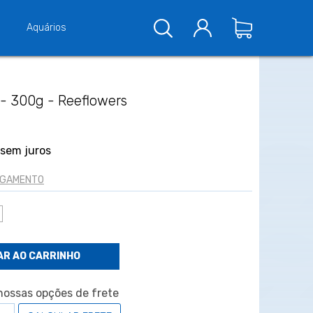
Aquários
 - 300g - Reeflowers
sem juros
PAGAMENTO
ossas opções de frete