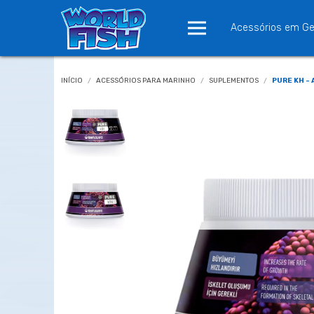
Acessórios em Ge
INÍCIO
/
ACESSÓRIOS PARA MARINHO
/
SUPLEMENTOS
/
PURE KH - 