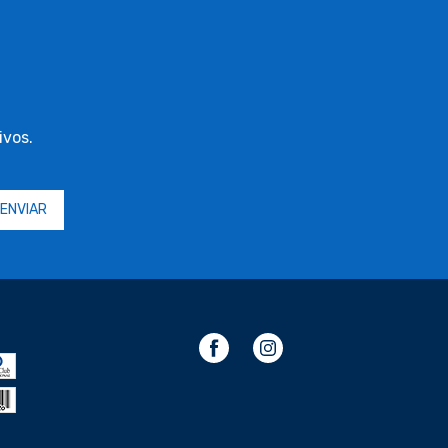
ivos.