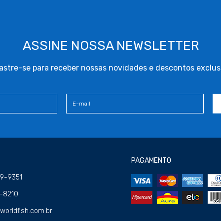
ASSINE NOSSA NEWSLETTER
stre-se para receber nossas novidades e descontos exclus
PAGAMENTO
09-9351
4-8210
orldfish.com.br