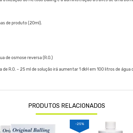
s de produto (20ml).
ua de osmose reversa (R.O.)
a de R.O. – 25 ml de solução irá aumentar 1 dkH em 100 litros de água d
PRODUTOS RELACIONADOS
-25%