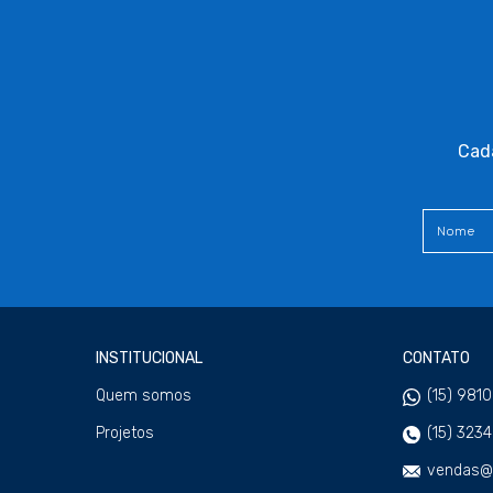
Cada
INSTITUCIONAL
CONTATO
Quem somos
(15) 981
Projetos
(15) 323
vendas@w