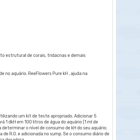
to estrutural de corais, tridacnas e demais
e no aquário. ReeFlowers Pure kH , ajuda na
tilizando um kit de teste apropriado. Adicionar 5
á 1 dkH em 100 litros de água do aquário (1 ml de
ra determinar o nível de consumo de kH do seu aquário;
 de R.O. e adicionada no sump. Se o consumo diário de
ba dosadora.