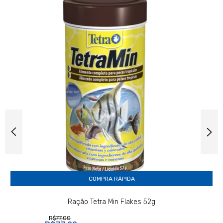
COMPRA RÁPIDA
Ração Tetra Min Flakes 52g
R$77,00