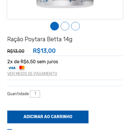
Ração Poytara Betta 14g
R$13,00
R$13,00
2
x de
R$6,50
sem juros
VER MEIOS DE PAGAMENTO
Quantidade