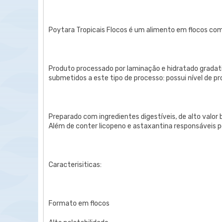
Poytara Tropicais Flocos é um alimento em flocos comp
Produto processado por laminação e hidratado gradat
submetidos a este tipo de processo: possui nível de p
Preparado com ingredientes digestíveis, de alto valor b
Além de conter licopeno e astaxantina responsáveis po
Caracterisiticas:
Formato em flocos