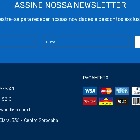
ASSINE NOSSA NEWSLETTER
stre-se para receber nossas novidades e descontos exclus
PAGAMENTO
09-9351
4-8210
orldfish.com.br
Clara, 336 - Centro Sorocaba