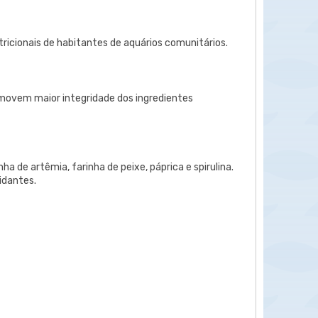
ricionais de habitantes de aquários comunitários.
movem maior integridade dos ingredientes
a de artêmia, farinha de peixe, páprica e spirulina.
idantes.