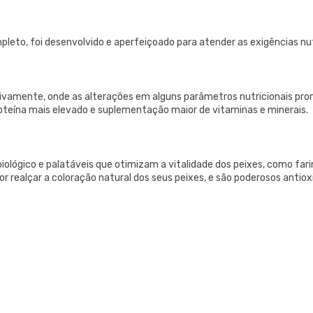
leto, foi desenvolvido e aperfeiçoado para atender as exigências nut
ivamente, onde as alterações em alguns parâmetros nutricionais pro
roteína mais elevado e suplementação maior de vitaminas e minerais.
iológico e palatáveis que otimizam a vitalidade dos peixes, como farinh
r realçar a coloração natural dos seus peixes, e são poderosos antiox