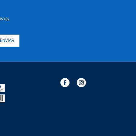
ivos.