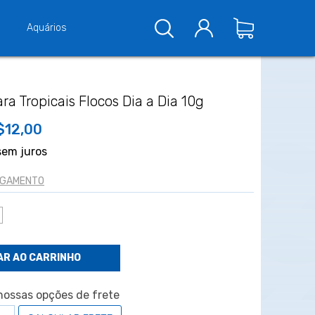
Aquários
a Tropicais Flocos Dia a Dia 10g
$12,00
em juros
PAGAMENTO
ossas opções de frete