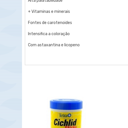
Alta palatabilidade
+ Vitaminas e minerais
Fontes de carotenoides
Intensifica a coloração
Com astaxantina e licopeno