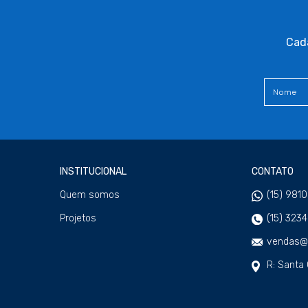
Cada
INSTITUCIONAL
CONTATO
Quem somos
(15) 981
Projetos
(15) 323
vendas@w
R: Santa 