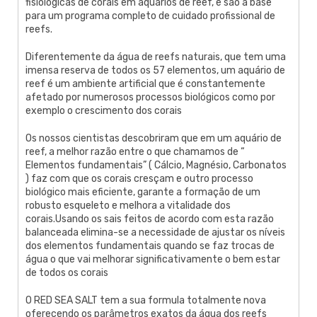
fisiológicas de corais em aquários de reef, e são a base
para um programa completo de cuidado profissional de
reefs.
Diferentemente da água de reefs naturais, que tem uma
imensa reserva de todos os 57 elementos, um aquário de
reef é um ambiente artificial que é constantemente
afetado por numerosos processos biológicos como por
exemplo o crescimento dos corais
Os nossos cientistas descobriram que em um aquário de
reef, a melhor razão entre o que chamamos de “
Elementos fundamentais” ( Cálcio, Magnésio, Carbonatos
) faz com que os corais cresçam e outro processo
biológico mais eficiente, garante a formação de um
robusto esqueleto e melhora a vitalidade dos
corais.Usando os sais feitos de acordo com esta razão
balanceada elimina-se a necessidade de ajustar os níveis
dos elementos fundamentais quando se faz trocas de
água o que vai melhorar significativamente o bem estar
de todos os corais
O RED SEA SALT tem a sua formula totalmente nova
oferecendo os parâmetros exatos da água dos reefs