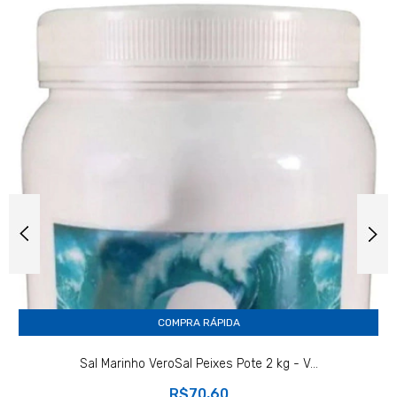
COMPRA RÁPIDA
Sal Marinho VeroSal Peixes Pote 2 kg - V...
R$70,60