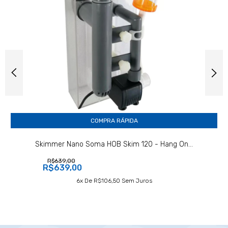
COMPRA RÁPIDA
Skimmer Nano Soma HOB Skim 120 - Hang On...
R$639,00
R$639,00
6
X De
R$106,50
Sem Juros