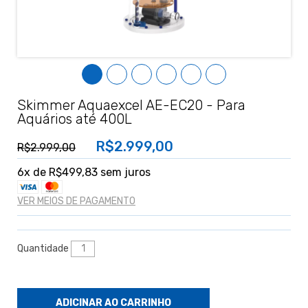
Skimmer Aquaexcel AE-EC20 - Para
Aquários até 400L
R$2.999,00
R$2.999,00
6
x de
R$499,83
sem juros
VER MEIOS DE PAGAMENTO
Quantidade