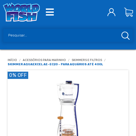
INÍCIO
/
ACESSÓRIOS PARA MARINHO
/
SKIMMERS E FILTROS
/
SKIMMER AQUAEXCEL AE-EC20 - PARA AQUÁRIOS ATÉ 400L
0
% OFF