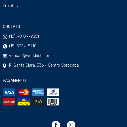
Projetos
CONTATO
(15) 98109-9351
(15) 3234-8210
vendas@worldfish.com.br
R: Santa Clara, 336 - Centro Sorocaba
PAGAMENTO