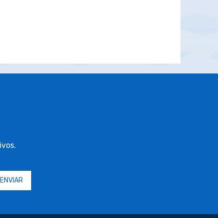
ivos.