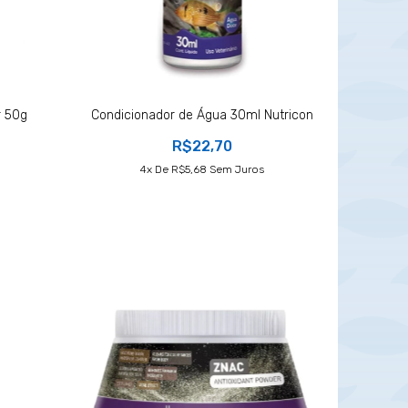
r 50g
Condicionador de Água 30ml Nutricon
R$22,70
4
X De
R$5,68
Sem Juros