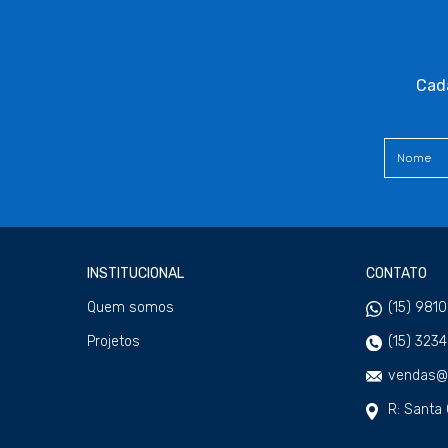
Cada
INSTITUCIONAL
CONTATO
Quem somos
(15) 981
Projetos
(15) 323
vendas@w
R: Santa 