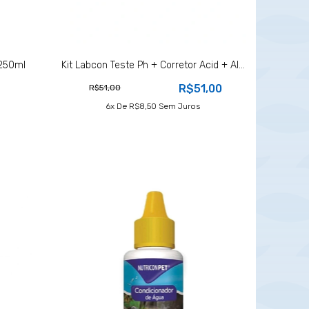
250ml
Kit Labcon Teste Ph + Corretor Acid + Al...
R$51,00
R$51,00
6
X De
R$8,50
Sem Juros