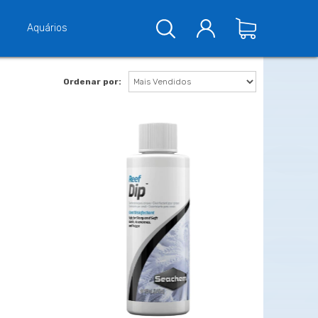
Aquários
Ordenar por: