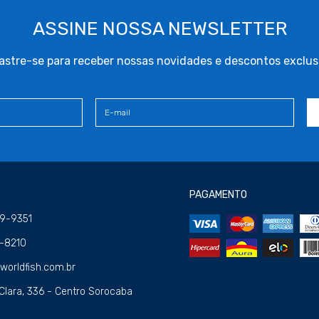
ASSINE NOSSA NEWSLETTER
stre-se para receber nossas novidades e descontos exclus
PAGAMENTO
09-9351
4-8210
orldfish.com.br
Clara, 336 - Centro Sorocaba