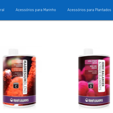
ral
Acessórios para Marinho
Acessórios para Plantados