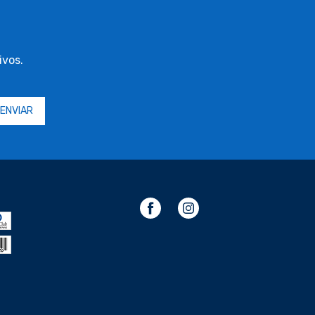
ivos.