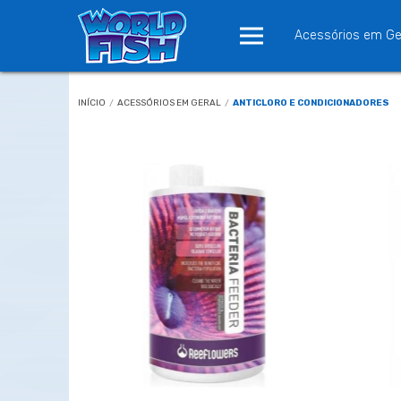
Acessórios em Ge
INÍCIO
/
ACESSÓRIOS EM GERAL
/
ANTICLORO E CONDICIONADORES