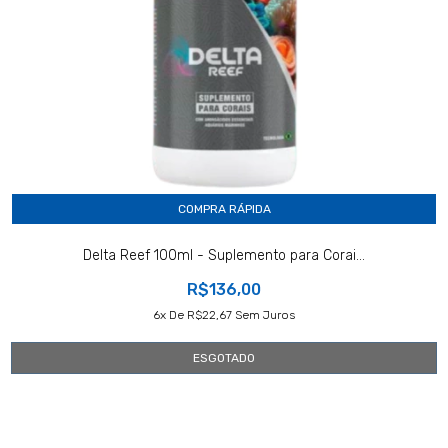
COMPRA RÁPIDA
Delta Reef 100ml - Suplemento para Corai...
R$136,00
6
X De
R$22,67
Sem Juros
ESGOTADO