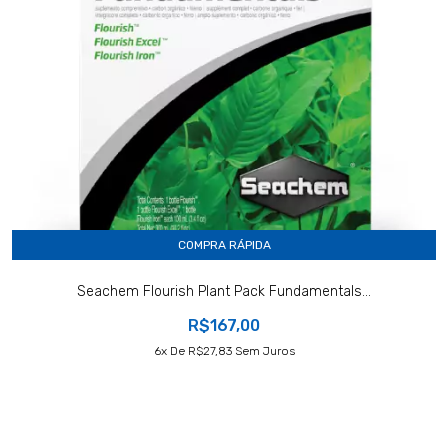
COMPRA RÁPIDA
Seachem Flourish Plant Pack Fundamentals...
R$167,00
6
X De
R$27,83
Sem Juros