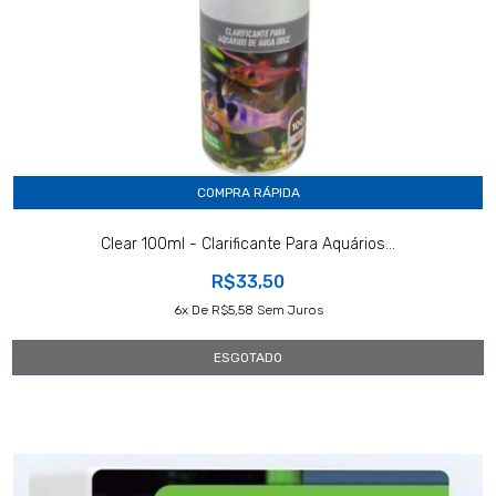
COMPRA RÁPIDA
Clear 100ml - Clarificante Para Aquários...
R$33,50
6
X De
R$5,58
Sem Juros
ESGOTADO