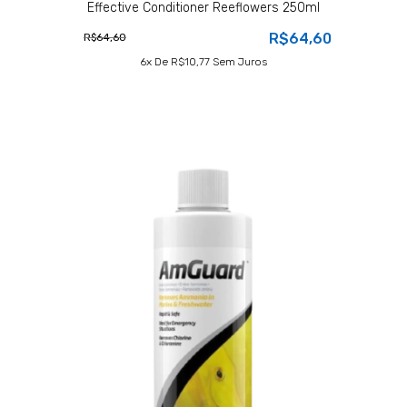
Effective Conditioner Reeflowers 250ml
R$64,60
R$64,60
6
X De
R$10,77
Sem Juros