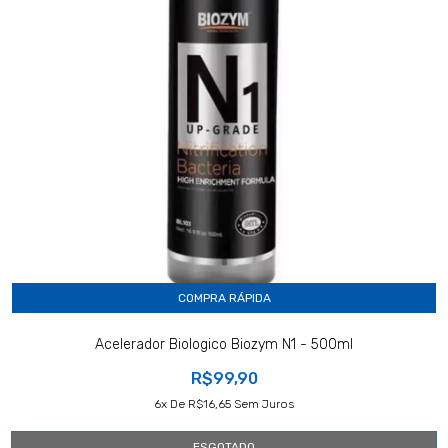
COMPRA RÁPIDA
Acelerador Biologico Biozym N1 - 500ml
R$99,90
6
X De
R$16,65
Sem Juros
ESGOTADO