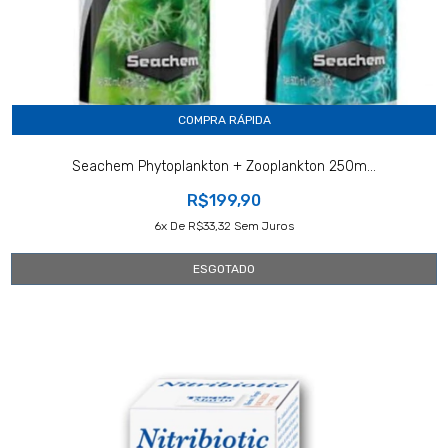
COMPRA RÁPIDA
Seachem Phytoplankton + Zooplankton 250m...
R$199,90
6
X De
R$33,32
Sem Juros
ESGOTADO