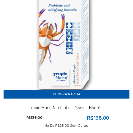
COMPRA RÁPIDA
Tropic Marin Nitribiotic - 25ml - Bactér...
R$138,00
R$138,00
6
X De
R$23,00
Sem Juros