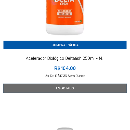
COMPRA RÁPIDA
Acelerador Biológico Deltafish 250ml - M...
R$104,00
6
X De
R$17,33
Sem Juros
ESGOTADO