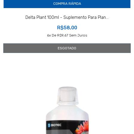
COMPRA RÁPIDA
Delta Plant 100ml - Suplemento Para Plan...
R$58,00
6
X De
R$9,67
Sem Juros
ESGOTADO