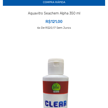
COMPRA RÁPIDA
Aquavitro Seachem Alpha 350 ml
R$121,00
6
X De
R$20,17
Sem Juros