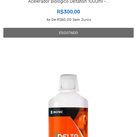
Acelerador Biológico Deltafish 1000ml -...
R$300,00
6
X De
R$50,00
Sem Juros
ESGOTADO