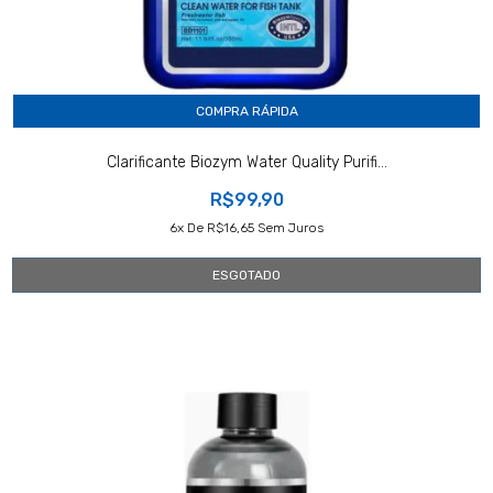
COMPRA RÁPIDA
Clarificante Biozym Water Quality Purifi...
R$99,90
6
X De
R$16,65
Sem Juros
ESGOTADO