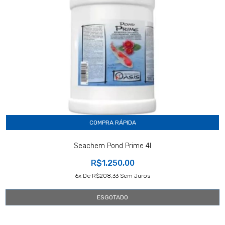
COMPRA RÁPIDA
Seachem Pond Prime 4l
R$1.250,00
6
X De
R$208,33
Sem Juros
ESGOTADO