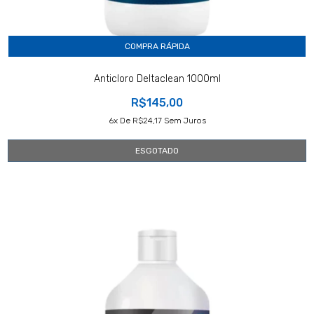
COMPRA RÁPIDA
Anticloro Deltaclean 1000ml
R$145,00
6
X De
R$24,17
Sem Juros
ESGOTADO