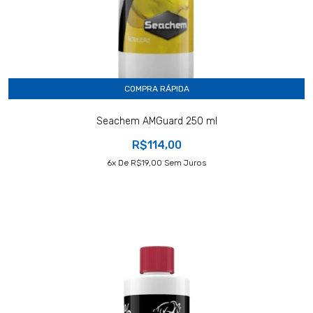
COMPRA RÁPIDA
Seachem AMGuard 250 ml
R$114,00
6
X De
R$19,00
Sem Juros