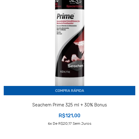
COMPRA RÁPIDA
Seachem Prime 325 ml + 30% Bonus
R$121,00
6
X De
R$20,17
Sem Juros