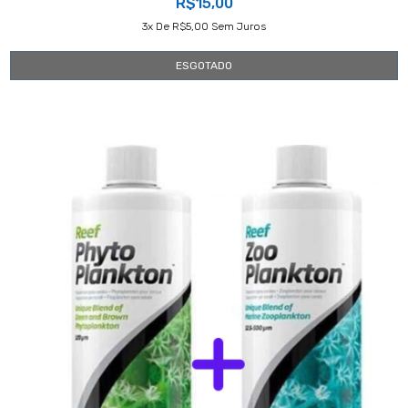
R$15,00
3
X De
R$5,00
Sem Juros
ESGOTADO