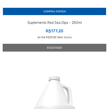
COMPRA RÁPIDA
Suplemento Red Sea Dipx - 250ml
R$177,20
6
X De
R$29,53
Sem Juros
ESGOTADO