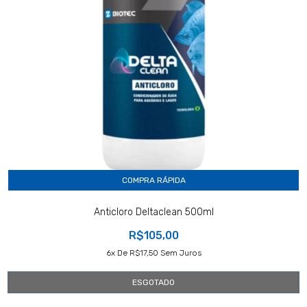
COMPRA RÁPIDA
Anticloro Deltaclean 500ml
R$105,00
6
X De
R$17,50
Sem Juros
ESGOTADO