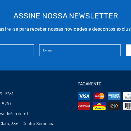
ASSINE NOSSA NEWSLETTER
stre-se para receber nossas novidades e descontos exclus
PAGAMENTO
09-9351
4-8210
orldfish.com.br
Clara, 336 - Centro Sorocaba