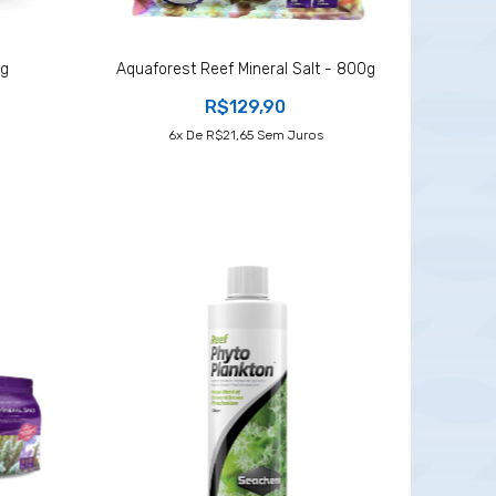
0g
Aquaforest Reef Mineral Salt - 800g
R$129,90
6
X De
R$21,65
Sem Juros