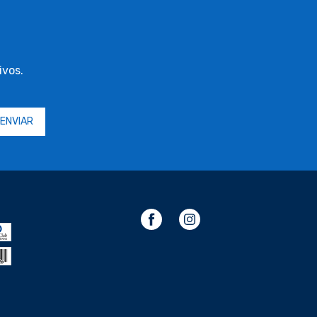
ivos.