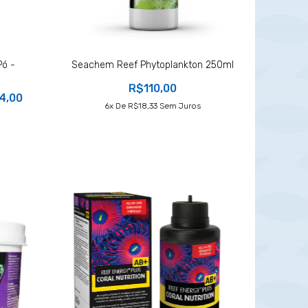
Pó -
Seachem Reef Phytoplankton 250ml
R$110,00
4,00
6
X De
R$18,33
Sem Juros