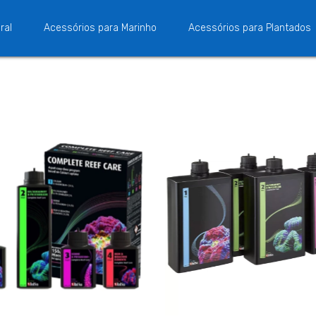
ral
Acessórios para Marinho
Acessórios para Plantados