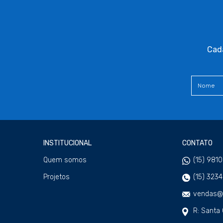
Cada
INSTITUCIONAL
CONTATO
Quem somos
(15) 981
Projetos
(15) 323
vendas@w
R: Santa 